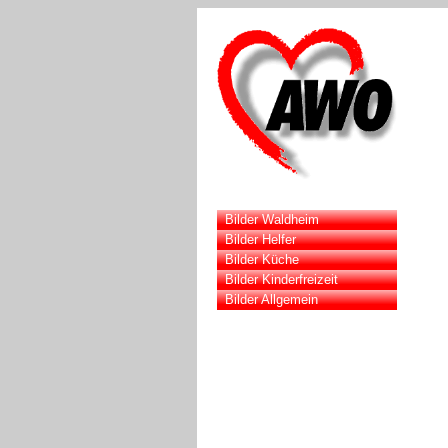
Bilder Waldheim
Bilder Helfer
Bilder Küche
Bilder Kinderfreizeit
Bilder Allgemein