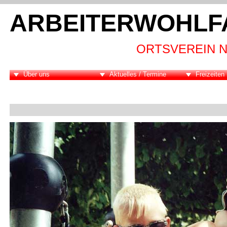
ARBEITERWOHLF
ORTSVEREIN N
Über uns
Aktuelles / Termine
Freizeiten