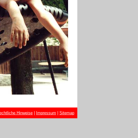
echtliche Hinweise
|
Impressum
|
Sitemap