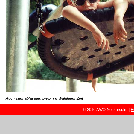
Auch zum abhängen bleibt im Waldheim Zeit
© 2010 AWO Neckarsulm |
R