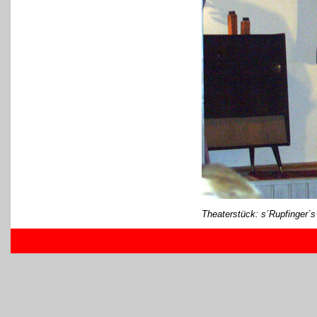
Theaterstück: s´Rupfinger´s