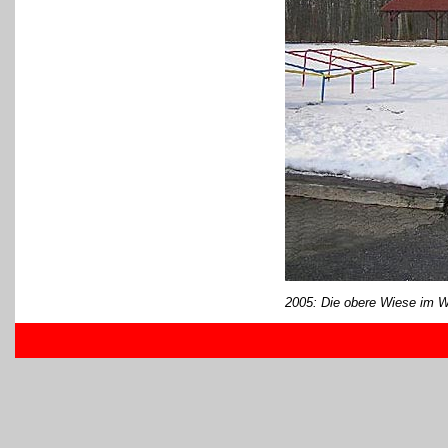
2005: Die obere Wiese im W