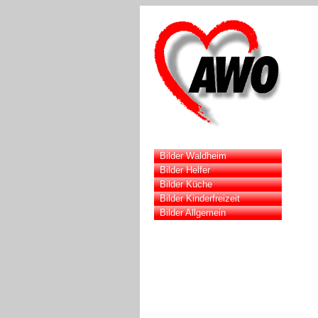
Bilder Waldheim
Bilder Helfer
Bilder Küche
Bilder Kinderfreizeit
Bilder Allgemein