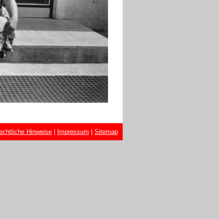
echtliche Hinweise
|
Impressum
|
Sitemap