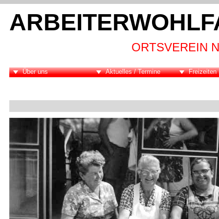
ARBEITERWOHLF
ORTSVEREIN N
Über uns
Aktuelles / Termine
Freizeiten