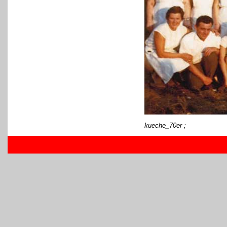
kueche_70er ;